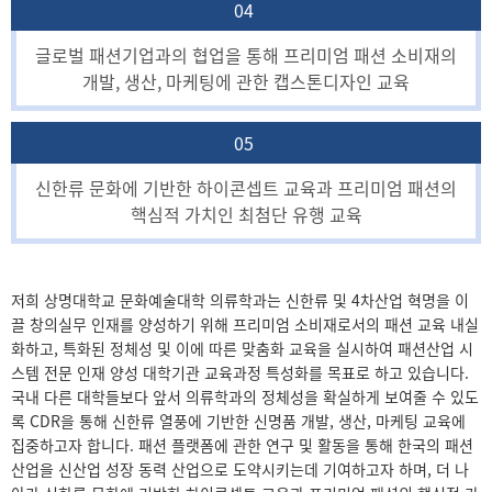
04
글로벌 패션기업과의 협업을 통해 프리미엄 패션 소비재의
개발, 생산, 마케팅에 관한 캡스톤디자인 교육
05
신한류 문화에 기반한 하이콘셉트 교육과 프리미엄 패션의
핵심적 가치인 최첨단 유행 교육
저희 상명대학교 문화예술대학 의류학과는 신한류 및 4차산업 혁명을 이
끌 창의실무 인재를 양성하기 위해 프리미엄 소비재로서의 패션 교육 내실
화하고, 특화된 정체성 및 이에 따른 맞춤화 교육을 실시하여 패션산업 시
스템 전문 인재 양성 대학기관 교육과정 특성화를 목표로 하고 있습니다.
국내 다른 대학들보다 앞서 의류학과의 정체성을 확실하게 보여줄 수 있도
록 CDR을 통해 신한류 열풍에 기반한 신명품 개발, 생산, 마케팅 교육에
집중하고자 합니다. 패션 플랫폼에 관한 연구 및 활동을 통해 한국의 패션
산업을 신산업 성장 동력 산업으로 도약시키는데 기여하고자 하며, 더 나