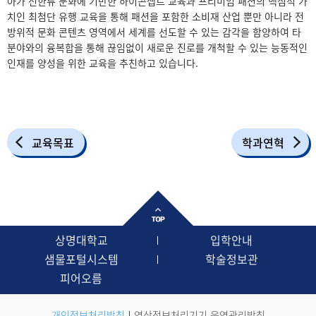
아가 신한류 문화에 기반한 하이콘셉트 교육과 프리미엄 패션의 핵심적 가
치인 최첨단 유행 교육을 통해 패션을 포함한 소비재 산업 뿐만 아니라 전
방위적 문화 콘텐츠 영역에서 세계를 선도할 수 있는 감각을 함양하여 타
분야와의 융복합을 통해 끊임없이 새로운 진로를 개척할 수 있는 능동적인
인재를 양성을 위한 교육을 추친하고 있습니다.
교육목표
학과연혁
상명대학교
입학안내
샘물포털시스템
학술정보관
피어오름
개인정보처리방침
영상정보처리기기 운영관리방침