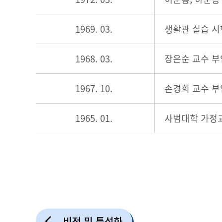
1969. 03.
생활관 실습 시
1968. 03.
장은순 교수 부
1967. 10.
손경희 교수 부
1965. 01.
사범대학 가정교
비전 및 특성화