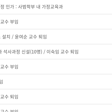
조정 인가 : 사범학부 내 가정교육과
 교수 부임
설치 / 윤여순 교수 퇴임
 석사과정 신설(10명) / 이숙임 교수 퇴임
 교수 부임
임
 교수 퇴임
 교수 부임