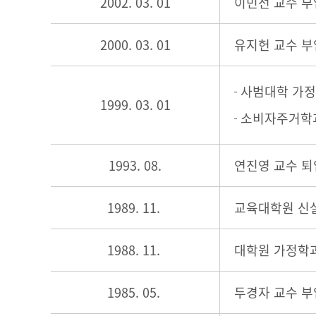
2002. 03. 01
이민선 교수 부
2000. 03. 01
유지헌 교수 부
사범대학 가정
1999. 03. 01
소비자주거학과
1993. 08.
연진영 교수 퇴
1989. 11.
교육대학원 신설
1988. 11.
대학원 가정학
1985. 05.
두경자 교수 부