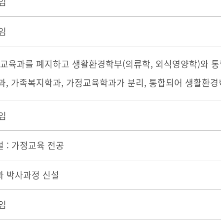
임
임
교육과를 폐지하고 생활환경학부(의류학, 외식영양학)와 통
, 가족복지학과, 가정교육학과가 분리, 통합되어 생활환경
임
 : 가정교육 전공
과 박사과정 신설
임