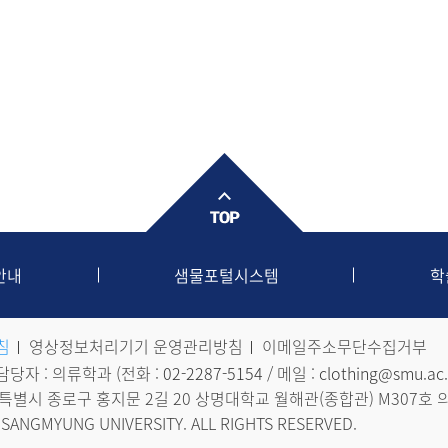
안내
샘물포털시스템
학
침
영상정보처리기기 운영관리방침
이메일주소무단수집거부
자 : 의류학과 (전화 :
02-2287-5154
/ 메일 :
clothing@smu.ac.
 서울특별시 종로구 홍지문 2길 20 상명대학교 월해관(종합관) M307호
 SANGMYUNG UNIVERSITY. ALL RIGHTS RESERVED.