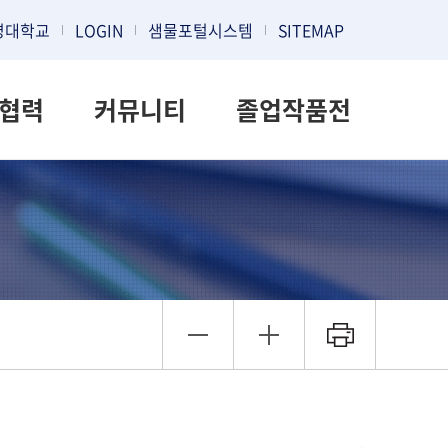
명대학교
LOGIN
샘물포털시스템
SITEMAP
협력
커뮤니티
졸업작품전