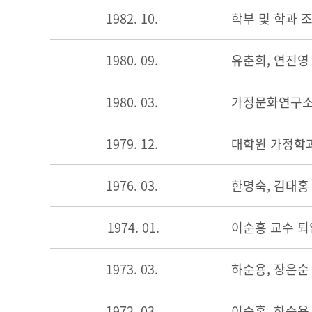
1982. 10.
학부 및 학과 
1980. 09.
유춘희, 연진영
1980. 03.
가정문화연구소 
1979. 12.
대학원 가정학과
1976. 03.
한명숙, 김태홍
1974. 01.
이순홍 교수 퇴
1973. 03.
하순용, 장은순
1972. 03.
이순홍, 하순용