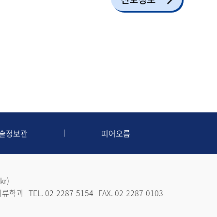
술정보관
피어오름
kr
)
 의류학과
TEL.
02-2287-5154
FAX. 02-2287-0103