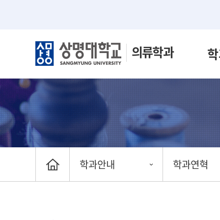
의류학과
학
학과안내
학과연혁