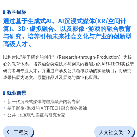
教学目标
通过基于生成式AI、AI沉浸式媒体(XR/空间计
算)、3D·虚拟融合、以及影像·游戏的融合教育
与研究，培养引领未来社会文化与产业的创新型
高级人才 。
以构建以“基于研究的创作”（Research-through-Production）为核
心的教育体系，培养融合尖端技术与创意内容能力的ART-TECH实践型
研究者与专业人才，并通过产学及公共领域联动的实证项目，将研究
成果拓展为论文、原型作品以及展览与商业化应用。
就业前景
新一代沉浸式媒体与虚拟融合内容专家
基于影像·游戏的 ART-TECH 融合商务领袖
公共·地区联动实证与研究专家
工程类
人文社会类