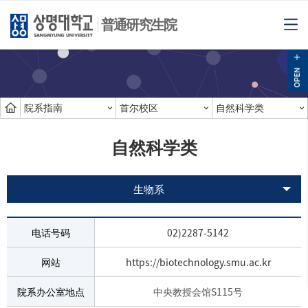
普通研究生院
院系指南
首尔校区
自然科学类
自然科学类
生物系
电话号码
02)2287-5142
网站
https://biotechnology.smu.ac.kr
院系办公室地点
中央教授会馆S115号