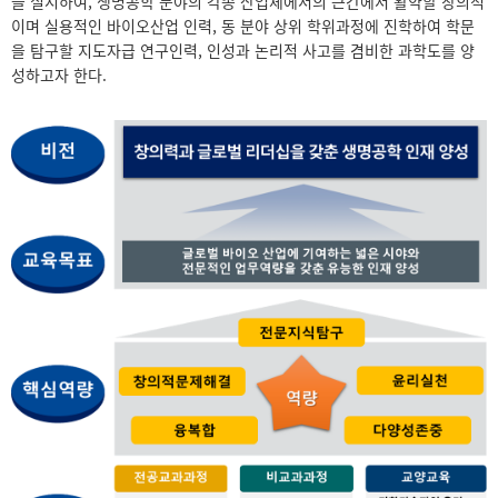
을 실시하여, 생명공학 분야의 각종 산업체에서의 근간에서 활약할 창의적
이며 실용적인 바이오산업 인력, 동 분야 상위 학위과정에 진학하여 학문
을 탐구할 지도자급 연구인력, 인성과 논리적 사고를 겸비한 과학도를 양
성하고자 한다.