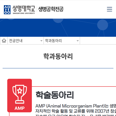
생명공학전공
전공안내
학과동아리
학과동아리