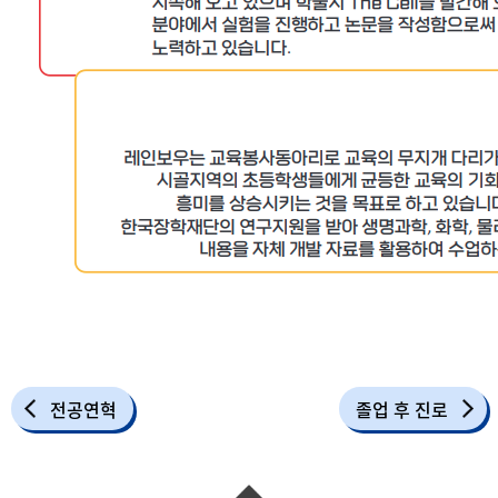
전공연혁
졸업 후 진로