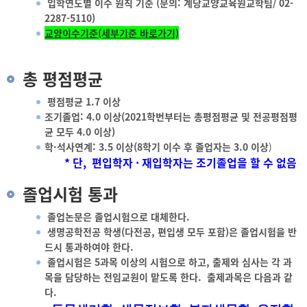
입학연도별 이수 원칙 기준 (문의: 계당교양교육원교학팀/ 02-
2287-5110)
교양이수기준(세부기준 바로가기)
총 평점평균
평점평균 1.7 이상
조기졸업: 4.0 이상(2021학번부터는 총평점평균 및 전공평점평
균 모두 4.0 이상)
학·석사연계: 3.5 이상(8학기 이수 후 졸업자는 3.0 이상
)
* 단, 편입학자 · 재입학자는 조기졸업을 할 수 없음
졸업시험 통과
졸업논문은 졸업시험으로 대체한다.
생명공학전공 학생(다전공, 편입생 모두 포함)은 졸업시험을 반
드시 통과하여야 한다.
졸업시험은 5과목 이상의 시험으로 하고, 출제와 심사는 각 과
목을 담당하는 전임교원이 맡도록 한다. 출제과목은 다음과 같
다.