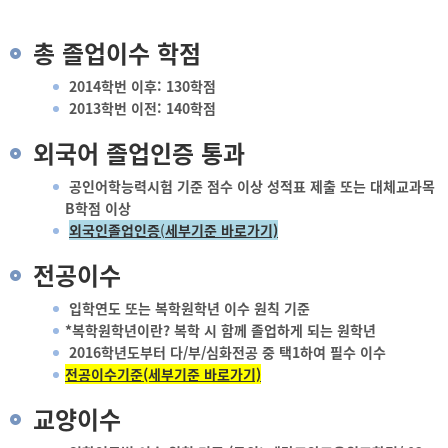
총 졸업이수 학점
2014학번 이후: 130학점
2013학번 이전: 140학점
외국어 졸업인증 통과
공인어학능력시험 기준 점수 이상 성적표 제출 또는 대체교과목
B학점 이상
외국인졸업인증
(
세부기준 바로가기)
전공이수
입학연도 또는 복학원학년 이수 원칙 기준
*복학원학년이란? 복학 시 함께 졸업하게 되는 원학년
2016학년도부터 다/부/심화전공 중 택1하여 필수 이수
전공이수기준(세부기준 바로가기)
교양이수