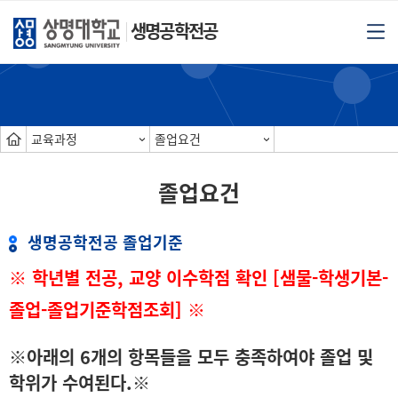
생명공학전공
교육과정
졸업요건
졸업요건
생명공학전공 졸업기준
※ 학년별 전공, 교양 이수학점 확인 [샘물-학생기본-
졸업-졸업기준학점조회]
※
※아래의 6개의 항목들을 모두 충족하여야 졸업 및
학위가 수여된다.※