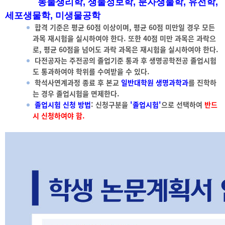
동물생리학, 생물정보학, 분자생물학, 유전학,
세포생물학, 미생물공학
합격 기준은 평균 60점 이상이며, 평균 60점 미만일 경우 모든
과목 재시험을 실시하여야 한다. 또한 40점 미만 과목은 과락으
로, 평균 60점을 넘어도 과락 과목은 재시험을 실시하여야 한다.
다전공자는 주전공의 졸업기준 통과 후 생명공학전공 졸업시험
도 통과하여야 학위를 수여받을 수 있다.
학석사연계과정 종료 후 본교
일반대학원 생명과학과
를 진학하
는 경우 졸업시험을 면제한다.
졸업시험 신청 방법
: 신청구분을
'졸업시험'
으로 선택하여
반드
시 신청하여야 함.