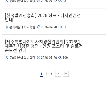
문화예술대학교학팀
2026-07-22
43
[한국발명진흥회] 2026 상표 · 디자인권전
안내
문화예술대학교학팀
2026-07-20
61
[제주특별자치도자치경찰위원회] 2026년
제주자치경찰 청렴 · 인권 포스터 및 슬로건
공모전 안내
문화예술대학교학팀
2026-07-20
109
1
2
3