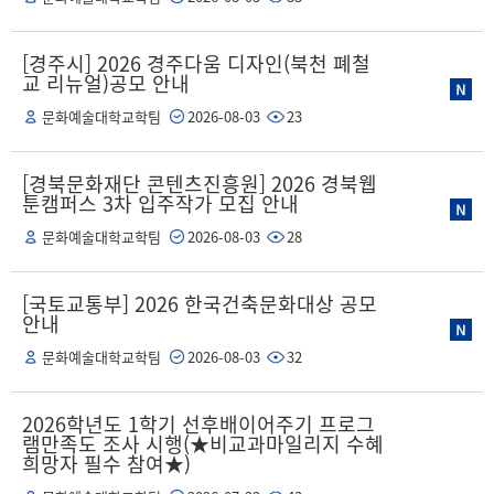
[경주시] 2026 경주다움 디자인(북천 폐철
교 리뉴얼)공모 안내
문화예술대학교학팀
2026-08-03
23
[경북문화재단 콘텐츠진흥원] 2026 경북웹
툰캠퍼스 3차 입주작가 모집 안내
문화예술대학교학팀
2026-08-03
28
[국토교통부] 2026 한국건축문화대상 공모
안내
문화예술대학교학팀
2026-08-03
32
2026학년도 1학기 선후배이어주기 프로그
램만족도 조사 시행(★비교과마일리지 수혜
희망자 필수 참여★)