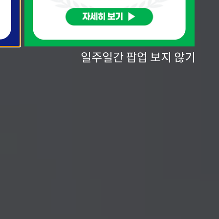
일주일간 팝업 보지 않기