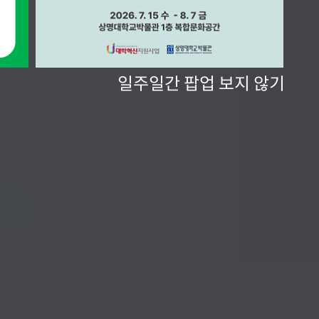
일주일간 팝업 보지 않기